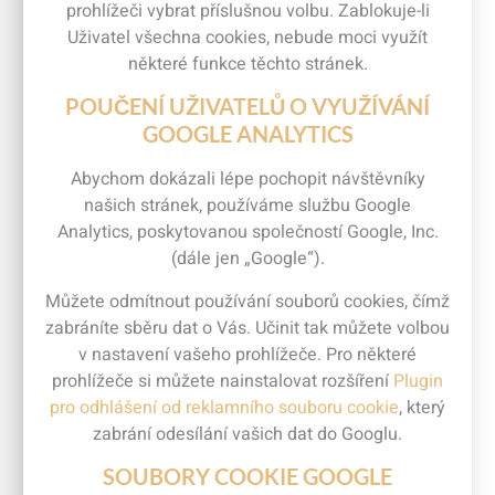
prohlížeči vybrat příslušnou volbu. Zablokuje-li
Uživatel všechna cookies, nebude moci využít
některé funkce těchto stránek.
POUČENÍ UŽIVATELŮ O VYUŽÍVÁNÍ
GOOGLE ANALYTICS
Abychom dokázali lépe pochopit návštěvníky
našich stránek, používáme službu Google
Analytics, poskytovanou společností Google, Inc.
(dále jen „Google“).
Můžete odmítnout používání souborů cookies, čímž
zabráníte sběru dat o Vás. Učinit tak můžete volbou
v nastavení vašeho prohlížeče. Pro některé
prohlížeče si můžete nainstalovat rozšíření
Plugin
pro odhlášení od reklamního souboru cookie
, který
zabrání odesílání vašich dat do Googlu.
SOUBORY COOKIE GOOGLE