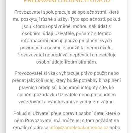
Provozovatel spolupracuje se společnostmi, které
mu poskytují různé služby. Tyto společnosti, pokud
jsou k tomu oprávněné, mohou nakládat s
osobními údaji Uživatele, přičemž s těmito
informacemi pracují pouze při plnění svých
povinností a nesmí je použít k jinému účelu.
Provozovatel neprodává, nepřevádí a nesděluje
osobní údaje třetím stranám.
Provozovatel si však vyhrazuje právo použít nebo
předat jakýkoli údaj, který bude potřebný k naplnění
právních předpisů, k ochraně integrity sítě, ke
splnění požadavku Uživatele nebo při soudním
vyšetřování a vyšetřování ve veřejném zájmu.
Pokud si Uživatel přeje opravit osobní data, které o
něm Provozovatel má, může jej o tom požádat na
emailové adrese
info@zamek-pakomerice.cz
nebo