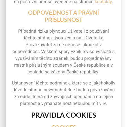
na poštovní adrese uvedené na stránce
kontakty
.
ODPOVĚDNOST A PRÁVNÍ
PŘÍSLUŠNOST
Případná rizika plynoucí Uživateli z používání
těchto stránek, jsou zcela na Uživateli a
Provozovatel za ně nenese jakoukoliv
odpovědnost. Veškeré spory vzniklé v souvislosti s
využíváním těchto stránek, budou projednávány
místně příslušným soudem v České republice a v
souladu se zákony České republiky.
Ustanovení těchto podmínek, které se z jakéhokoliv
důvodu stanou nevymahatelné budou považována
za oddělitelná od zbývajících ujednání a na jejich
platnost a vymahatelnost nebudou mít vliv.
PRAVIDLA COOKIES